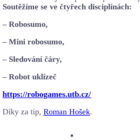
Soutěžíme se ve čtyřech disciplínách:
– Robosumo,
– Mini robosumo,
– Sledování čáry,
– Robot uklízeč
https://robogames.utb.cz/
Díky za tip,
Roman Hošek
.