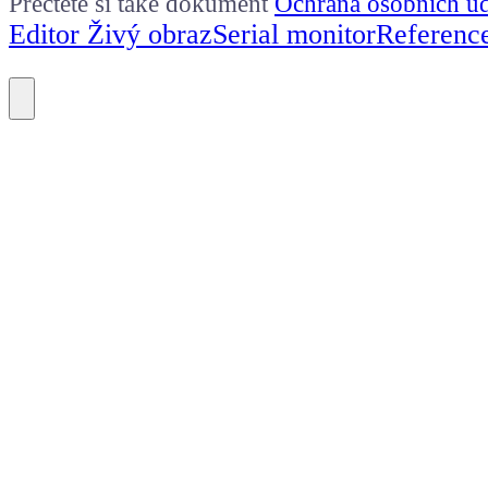
Přečtěte si také dokument
Ochrana osobních ú
Editor Živý obraz
Serial monitor
Referenc