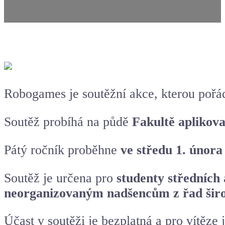
Robogames je soutěžní akce, kterou pořá
Soutěž probíhá na půdě
Fakultě aplikov
Pátý ročník proběhne
ve středu 1. února
Soutěž je určena pro
studenty středních 
neorganizovaným nadšencům z řad širo
Účast v soutěži je bezplatná a pro vítěze