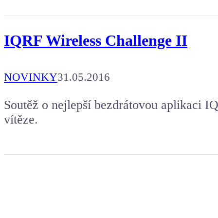
IQRF Wireless Challenge II
NOVINKY
31.05.2016
Soutěž o nejlepší bezdrátovou aplikaci I
vítěze.