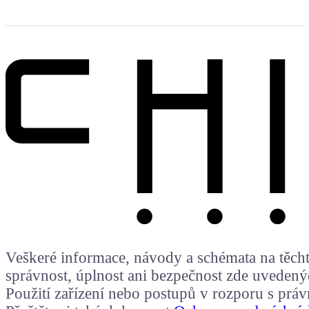
Veškeré informace, návody a schémata na těchto
správnost, úplnost ani bezpečnost zde uvedený
Použití zařízení nebo postupů v rozporu s prá