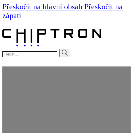
Přeskočit na hlavní obsah
Přeskočit na
zápatí
Hledat