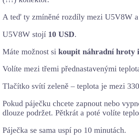
A teď ty zmíněné rozdíly mezi U5V8W 
U5V8W stojí
10 USD
.
Máte možnost si
koupit náhradní hroty i
Volíte mezi třemi přednastavenými teplot
Tlačítko svítí zeleně – teplota je mezi 
Pokud páječku chcete zapnout nebo vypnout
dlouze podržet. Pětkrát a poté volíte teplo
Páječka se sama uspí po 10 minutách.