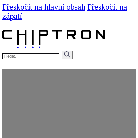
Přeskočit na hlavní obsah
Přeskočit na
zápatí
Hledat