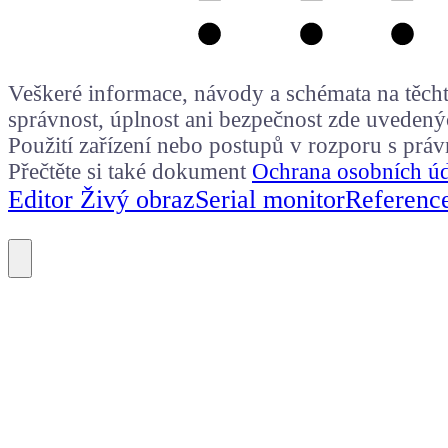
Veškeré informace, návody a schémata na těchto
správnost, úplnost ani bezpečnost zde uvedený
Použití zařízení nebo postupů v rozporu s prá
Přečtěte si také dokument
Ochrana osobních ú
Editor Živý obraz
Serial monitor
Referenc