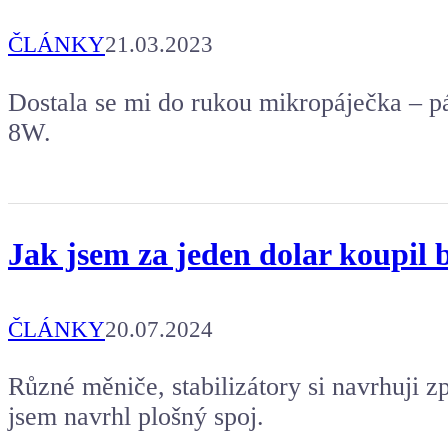
ČLÁNKY
21.03.2023
Dostala se mi do rukou mikropáječka – p
8W.
Jak jsem za jeden dolar koupil b
ČLÁNKY
20.07.2024
Různé měniče, stabilizátory si navrhuji z
jsem navrhl plošný spoj.