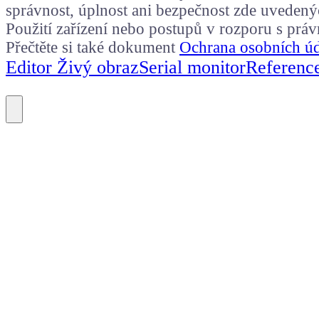
správnost, úplnost ani bezpečnost zde uvedený
Použití zařízení nebo postupů v rozporu s prá
Přečtěte si také dokument
Ochrana osobních ú
Editor Živý obraz
Serial monitor
Referenc