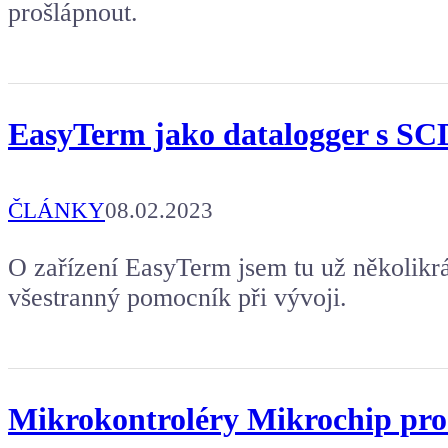
prošlápnout.
EasyTerm jako datalogger s S
ČLÁNKY
08.02.2023
O zařízení EasyTerm jsem tu už několikrá
všestranný pomocník při vývoji.
Mikrokontroléry Mikrochip pro 