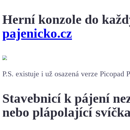
Herní konzole do každ
pajenicko.cz
P.S. existuje i už osazená verze Picopad 
Stavebnicí k pájení ne
nebo plápolající svíčk