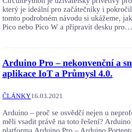
CircuitPython je uživatelsky přívětivý p
který je ideální pro začátečníky i pokroči
tomto podrobném návodu si ukážeme, jak 
Pico nebo Pico W a připravit desku pro
Arduino Pro – nekonvenční a sn
aplikace IoT a Průmysl 4.0.
ČLÁNKY
16.03.2021
Arduino – proč se osvědčí nejen u nepro
měli vsadit právě na toto řešení? Ardui
platforma Arduino Pro – Arduino Porten