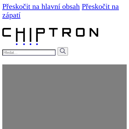
Přeskočit na hlavní obsah
Přeskočit na
zápatí
Hledat