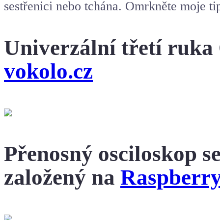
sestřenici nebo tchána. Omrkněte moje tip
Univerzální třetí ruka
vokolo.cz
Přenosný osciloskop s
založený na
Raspberry