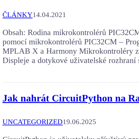
ČLÁNKY
14.04.2021
Obsah: Rodina mikrokontrolérů PIC32CM
pomocí mikrokontrolérů PIC32CM – Prog
MPLAB X a Harmony Mikrokontroléry 
Displeje a dotykové uživatelské rozhraní
Jak nahrát CircuitPython na Ra
UNCATEGORIZED
19.06.2025