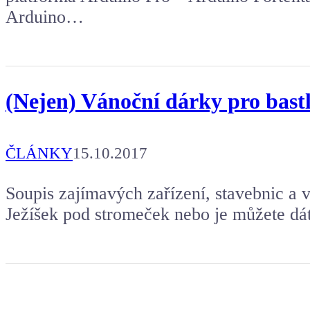
Arduino…
(Nejen) Vánoční dárky pro bastlí
ČLÁNKY
15.10.2017
Soupis zajímavých zařízení, stavebnic a 
Ježíšek pod stromeček nebo je můžete dá