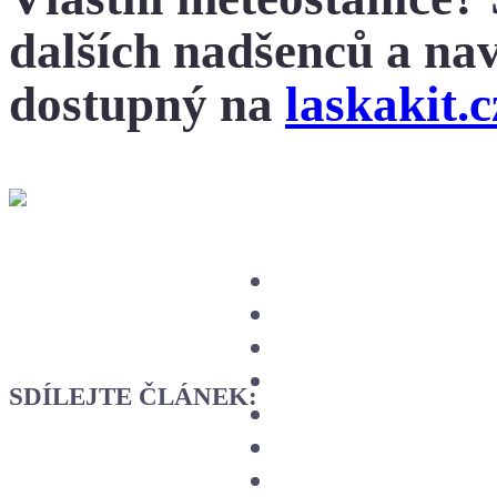
dalších nadšenců a nav
dostupný na
laskakit.c
SDÍLEJTE ČLÁNEK: