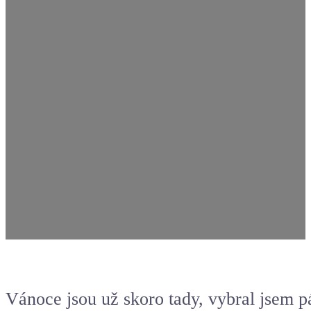
Vánoce jsou už skoro tady, vybral jsem p