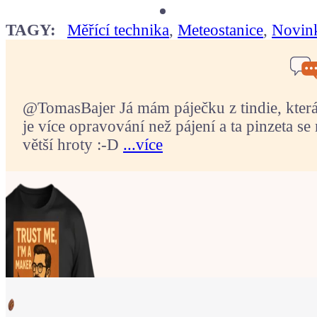
TAGY:
Měřící technika
,
Meteostanice
,
Novin
@TomasBajer Já mám páječku z tindie, která p
je více opravování než pájení a ta pinzeta se 
větší hroty :-D
...více