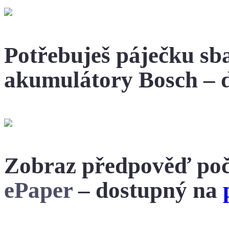
Potřebuješ páječku sba
akumulátory Bosch – 
Zobraz předpověď poča
ePaper
– dostupný na