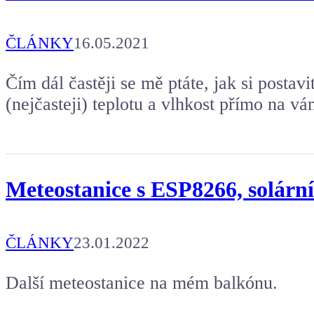
Aby mohl napsat další článek.
ČLÁNKY
16.05.2021
Čím dál častěji se mě ptáte, jak si postavi
(nejčasteji) teplotu a vlhkost přímo na v
Meteostanice s ESP8266, solárn
ČLÁNKY
23.01.2022
Další meteostanice na mém balkónu.