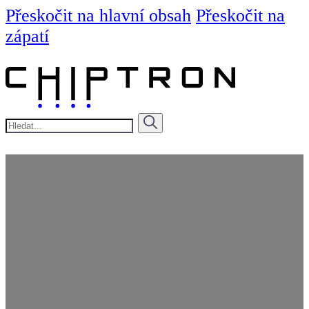
Přeskočit na hlavní obsah
Přeskočit na
zápatí
Hledat