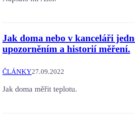
Jak doma nebo v kanceláři jedno
upozorněním a historií měření.
ČLÁNKY
27.09.2022
Jak doma měřit teplotu.