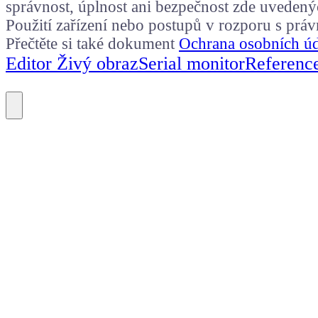
správnost, úplnost ani bezpečnost zde uvedený
Použití zařízení nebo postupů v rozporu s prá
Přečtěte si také dokument
Ochrana osobních ú
Editor Živý obraz
Serial monitor
Referenc