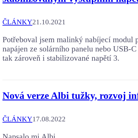
ČLÁNKY
21.10.2021
Potřeboval jsem malinký nabíjecí modul p
napájen ze solárního panelu nebo USB-C a
tak zároveň i stabilizované napětí 3.
Nová verze Albi tužky, rozvoj i
ČLÁNKY
17.08.2022
Napsalo mi Albi.