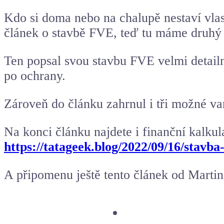
Kdo si doma nebo na chalupě nestaví vla
článek o stavbě FVE, teď tu máme druhý
Ten popsal svou stavbu FVE velmi detailn
po ochrany.
Zároveň do článku zahrnul i tři možné va
Na konci článku najdete i finanční kalkul
https://tatageek.blog/2022/09/16/stavb
A připomenu ještě tento článek od Marti