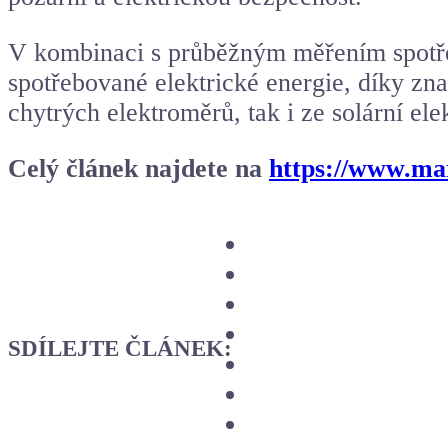
V kombinaci s průběžným měřením spotřeb
spotřebované elektrické energie, díky zna
chytrých elektroměrů, tak i ze solární ele
Celý článek najdete na
https://www.mar
SDÍLEJTE ČLÁNEK: