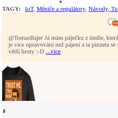
TAGY:
IoT
,
Měniče a regulátory
,
Návody, Tut
@TomasBajer Já mám páječku z tindie, která p
je více opravování než pájení a ta pinzeta se 
větší hroty :-D
...více