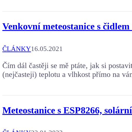
Venkovní meteostanice s čidlem
ČLÁNKY
16.05.2021
Čím dál častěji se mě ptáte, jak si postavi
(nejčasteji) teplotu a vlhkost přímo na v
Meteostanice s ESP8266, solárn