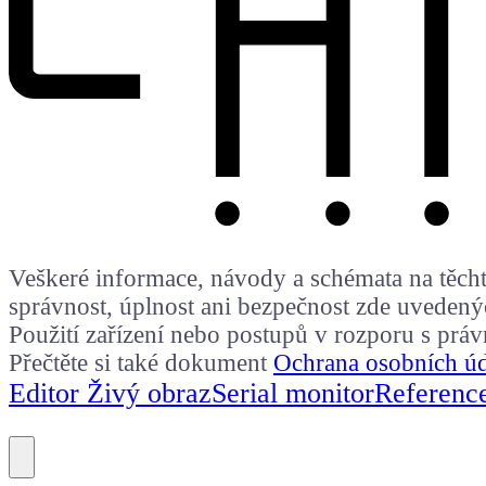
Veškeré informace, návody a schémata na těchto
správnost, úplnost ani bezpečnost zde uvedený
Použití zařízení nebo postupů v rozporu s prá
Přečtěte si také dokument
Ochrana osobních ú
Editor Živý obraz
Serial monitor
Referenc