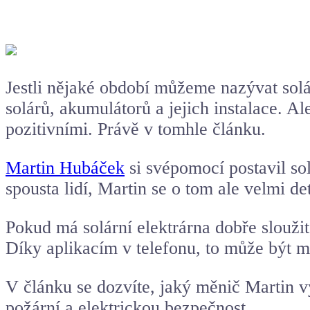
Jestli nějaké období můžeme nazývat solá
solárů, akumulátorů a jejich instalace. A
pozitivními. Právě v tomhle článku.
Martin Hubáček
si svépomocí postavil sol
spousta lidí, Martin se o tom ale velmi d
Pokud má
solární elektrárna
dobře sloužit
Díky aplikacím v telefonu, to může být 
V článku se dozvíte, jaký měnič Martin vyb
požární a elektrickou bezpečnost.