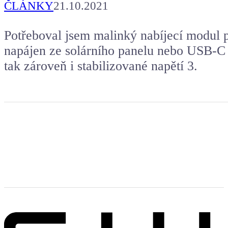
ČLÁNKY
21.10.2021
Potřeboval jsem malinký nabíjecí modul p
napájen ze solárního panelu nebo USB-C a
tak zároveň i stabilizované napětí 3.