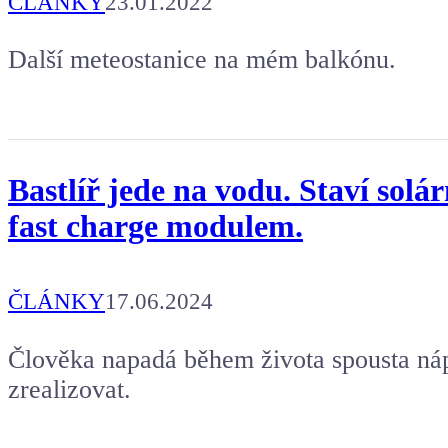
ČLÁNKY
23.01.2022
Další meteostanice na mém balkónu.
Bastlíř jede na vodu. Staví solá
fast charge modulem.
ČLÁNKY
17.06.2024
Člověka napadá během života spousta náp
zrealizovat.