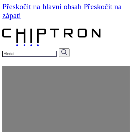
Přeskočit na hlavní obsah
Přeskočit na
zápatí
Hledat