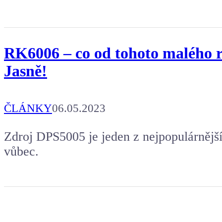
RK6006 – co od tohoto malého re
Jasně!
ČLÁNKY
06.05.2023
Zdroj DPS5005 je jeden z nejpopulárnější
vůbec.