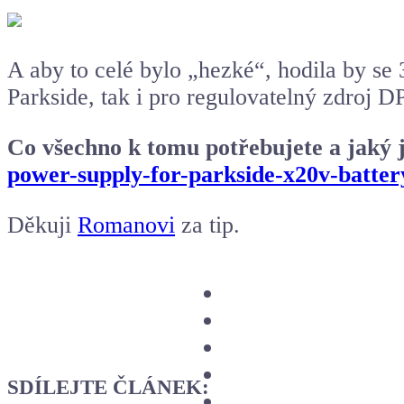
A aby to celé bylo „hezké“, hodila by se
Parkside, tak i pro regulovatelný zdroj 
Co všechno k tomu potřebujete a jaký 
power-supply-for-parkside-x20v-batter
Děkuji
Romanovi
za tip.
SDÍLEJTE ČLÁNEK: