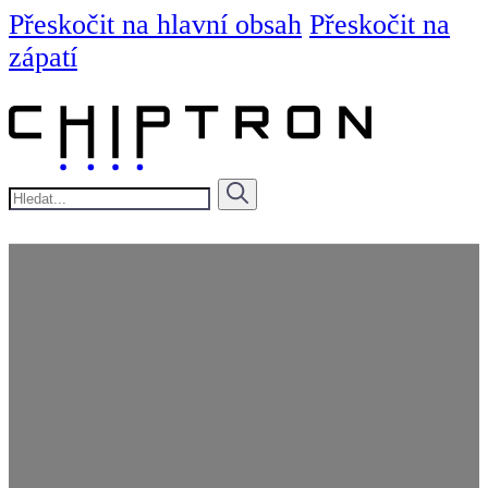
Přeskočit na hlavní obsah
Přeskočit na
zápatí
Hledat