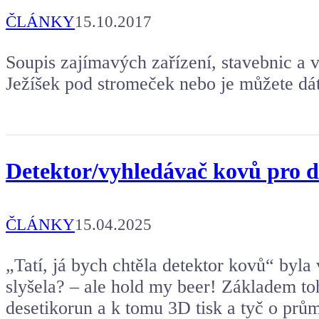
ČLÁNKY
15.10.2017
Soupis zajímavých zařízení, stavebnic a 
Ježíšek pod stromeček nebo je můžete dá
Detektor/vyhledávač kovů pro d
ČLÁNKY
15.04.2025
„Tatí, já bych chtěla detektor kovů“ byla 
slyšela? – ale hold my beer! Základem to
desetikorun a k tomu 3D tisk a tyč o pr