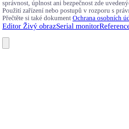
správnost, úplnost ani bezpečnost zde uvedený
Použití zařízení nebo postupů v rozporu s prá
Přečtěte si také dokument
Ochrana osobních ú
Editor Živý obraz
Serial monitor
Referenc