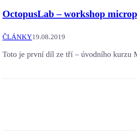
OctopusLab – workshop micropy
ČLÁNKY
19.08.2019
Toto je první díl ze tří – úvodního kurz