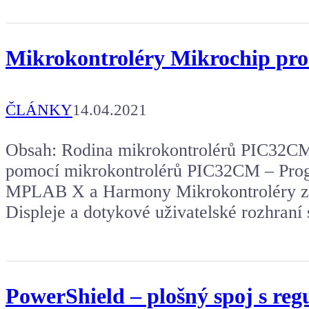
Mikrokontroléry Mikrochip pro 
ČLÁNKY
14.04.2021
Obsah: Rodina mikrokontrolérů PIC32CM
pomocí mikrokontrolérů PIC32CM – Prog
MPLAB X a Harmony Mikrokontroléry 
Displeje a dotykové uživatelské rozhraní
PowerShield – plošný spoj s r