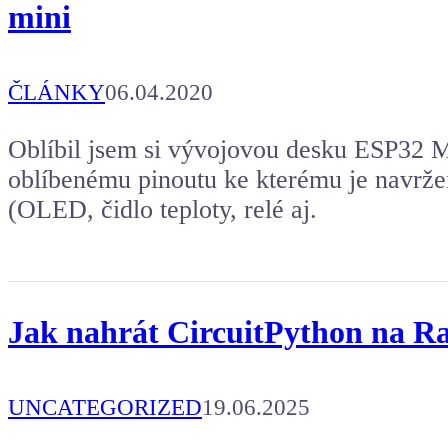
mini
ČLÁNKY
06.04.2020
Oblíbil jsem si vývojovou desku ESP32 M
oblíbenému pinoutu ke kterému je navrž
(OLED, čidlo teploty, relé aj.
Jak nahrát CircuitPython na Ra
UNCATEGORIZED
19.06.2025