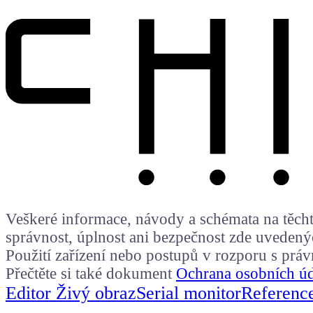
Veškeré informace, návody a schémata na těchto
správnost, úplnost ani bezpečnost zde uvedený
Použití zařízení nebo postupů v rozporu s prá
Přečtěte si také dokument
Ochrana osobních ú
Editor Živý obraz
Serial monitor
Referenc