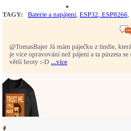
TAGY:
Baterie a napájení
,
ESP32, ESP8266
@TomasBajer Já mám páječku z tindie, která p
je více opravování než pájení a ta pinzeta se 
větší hroty :-D
...více