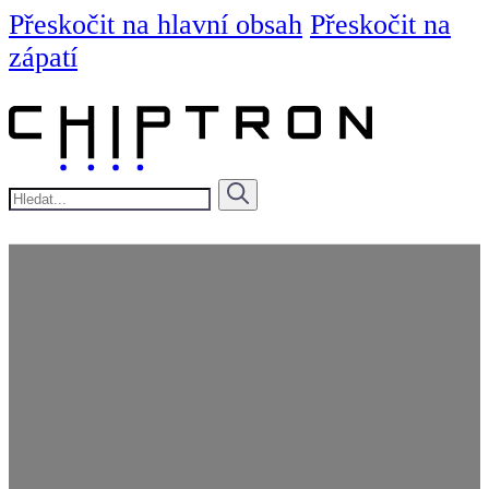
Přeskočit na hlavní obsah
Přeskočit na
zápatí
Hledat