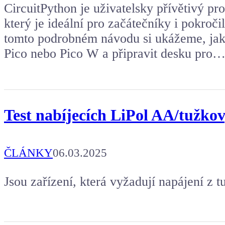
CircuitPython je uživatelsky přívětivý p
který je ideální pro začátečníky i pokroči
tomto podrobném návodu si ukážeme, jak 
Pico nebo Pico W a připravit desku pro
Test nabíjecích LiPol AA/tužkov
ČLÁNKY
06.03.2025
Jsou zařízení, která vyžadují napájení z 