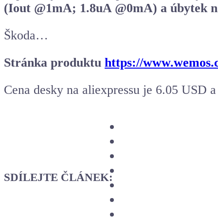
(Iout @1mA; 1.8uA @0mA) a úbytek
Škoda…
Stránka produktu
https://www.wemos.cc
Cena desky na aliexpressu je 6.05 USD 
SDÍLEJTE ČLÁNEK: