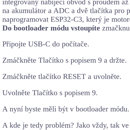
integrovaný nabíjecí obvod s proudem až
na akumulátor a ADC a dvě tlačítka pro 
naprogramovat
ESP32-C3
, který je moto
Do bootloader módu vstoupíte
zmačknut
Připojte USB-C do počítače.
Zmáčkněte Tlačítko s popisem 9 a držte.
Zmáčkněte tlačítko RESET a uvolněte.
Uvolněte Tlačítko s popisem 9.
A nyní byste měli být v bootloader módu.
A kde je tedy problém? Jako vždy, tak ve 